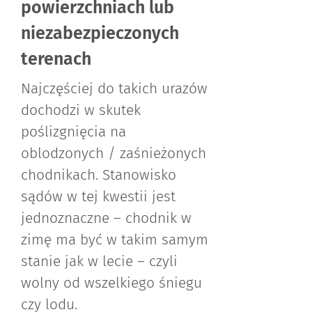
powierzchniach lub
niezabezpieczonych
terenach
Najczęściej do takich urazów
dochodzi w skutek
poślizgnięcia na
oblodzonych / zaśnieżonych
chodnikach. Stanowisko
sądów w tej kwestii jest
jednoznaczne – chodnik w
zimę ma być w takim samym
stanie jak w lecie – czyli
wolny od wszelkiego śniegu
czy lodu.