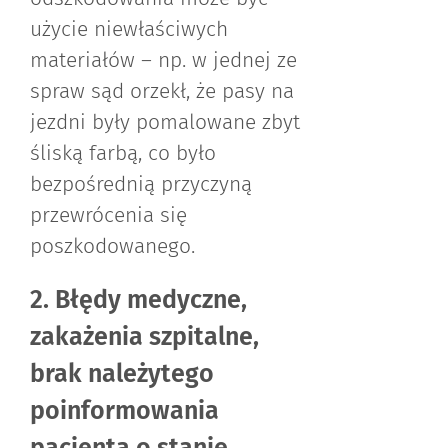
użycie niewłaściwych
materiałów – np. w jednej ze
spraw sąd orzekł, że pasy na
jezdni były pomalowane zbyt
śliską farbą, co było
bezpośrednią przyczyną
przewrócenia się
poszkodowanego.
2. Błędy medyczne,
zakażenia szpitalne,
brak należytego
poinformowania
pacjenta o stanie