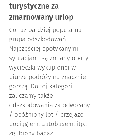
turystyczne za
zmarnowany urlop
Co raz bardziej popularna
grupa odszkodowań.
Najczęściej spotykanymi
sytuacjami są zmiany oferty
wycieczki wykupionej w
biurze podróży na znacznie
gorszą. Do tej kategorii
zaliczamy także
odszkodowania za odwołany
/ opóźniony lot / przejazd
pociągiem, autobusem, itp.,
zgubiony bagaż.