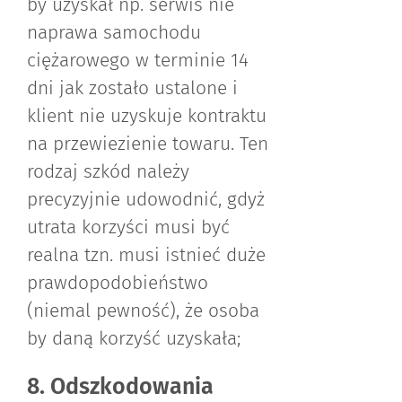
by uzyskał np. serwis nie
naprawa samochodu
ciężarowego w terminie 14
dni jak zostało ustalone i
klient nie uzyskuje kontraktu
na przewiezienie towaru. Ten
rodzaj szkód należy
precyzyjnie udowodnić, gdyż
utrata korzyści musi być
realna tzn. musi istnieć duże
prawdopodobieństwo
(niemal pewność), że osoba
by daną korzyść uzyskała;
8. Odszkodowania