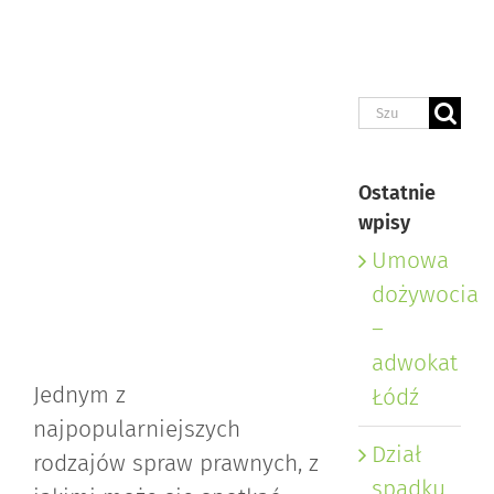
Szukaj
Ostatnie
wpisy
Umowa
dożywocia
–
adwokat
Jednym z
Łódź
najpopularniejszych
Dział
rodzajów spraw prawnych, z
spadku