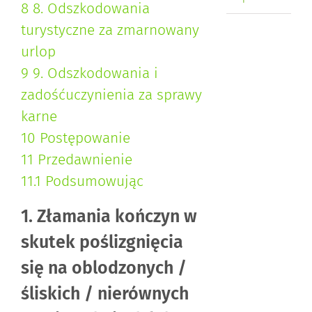
8
8. Odszkodowania
turystyczne za zmarnowany
urlop
9
9. Odszkodowania i
zadośćuczynienia za sprawy
karne
10
Postępowanie
11
Przedawnienie
11.1
Podsumowując
1. Złamania kończyn w
skutek poślizgnięcia
się na oblodzonych /
śliskich / nierównych