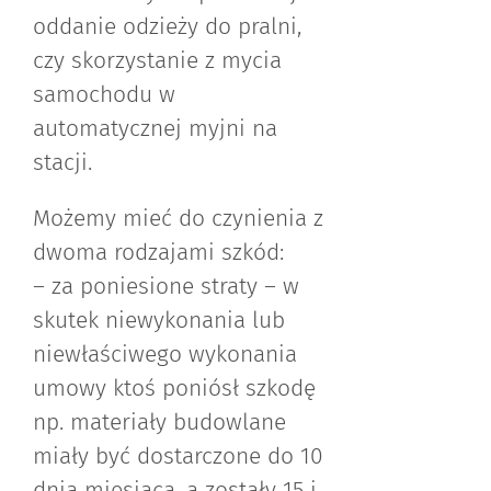
oddanie odzieży do pralni,
czy skorzystanie z mycia
samochodu w
automatycznej myjni na
stacji.
Możemy mieć do czynienia z
dwoma rodzajami szkód:
– za poniesione straty – w
skutek niewykonania lub
niewłaściwego wykonania
umowy ktoś poniósł szkodę
np. materiały budowlane
miały być dostarczone do 10
dnia miesiąca, a zostały 15 i