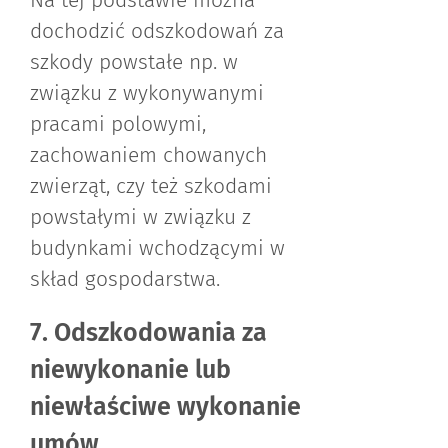
Na tej podstawie można
dochodzić odszkodowań za
szkody powstałe np. w
związku z wykonywanymi
pracami polowymi,
zachowaniem chowanych
zwierząt, czy też szkodami
powstałymi w związku z
budynkami wchodzącymi w
skład gospodarstwa.
7. Odszkodowania za
niewykonanie lub
niewłaściwe wykonanie
umów