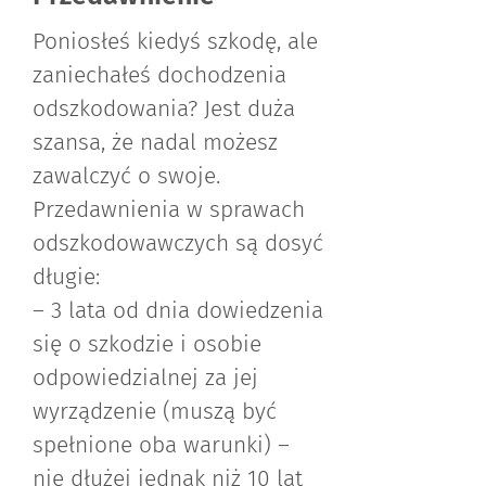
Poniosłeś kiedyś szkodę, ale
zaniechałeś dochodzenia
odszkodowania? Jest duża
szansa, że nadal możesz
zawalczyć o swoje.
Przedawnienia w sprawach
odszkodowawczych są dosyć
długie:
– 3 lata od dnia dowiedzenia
się o szkodzie i osobie
odpowiedzialnej za jej
wyrządzenie (muszą być
spełnione oba warunki) –
nie dłużej jednak niż 10 lat