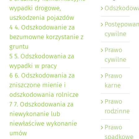
Odszkodow
wypadki drogowe,
uszkodzenia pojazdów
Postępowan
4
4. Odszkodowanie za
cywilne
bezumowne korzystanie z
gruntu
Prawo
5
5. Odszkodowania za
cywilne
wypadki w pracy
6
6. Odszkodowania za
Prawo
zniszczone mienie i
karne
odszkodowania rolnicze
Prawo
7
7. Odszkodowania za
rodzinne
niewykonanie lub
niewłaściwe wykonanie
Prawo
umów
spadkowe