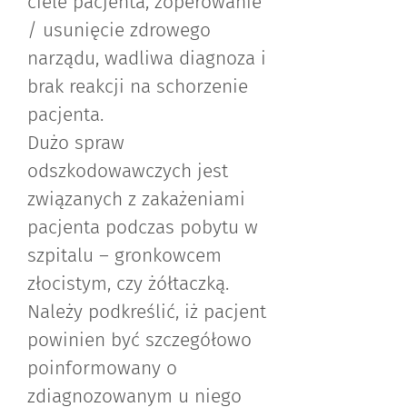
ciele pacjenta, zoperowanie
/ usunięcie zdrowego
narządu, wadliwa diagnoza i
brak reakcji na schorzenie
pacjenta.
Dużo spraw
odszkodowawczych jest
związanych z zakażeniami
pacjenta podczas pobytu w
szpitalu – gronkowcem
złocistym, czy żółtaczką.
Należy podkreślić, iż pacjent
powinien być szczegółowo
poinformowany o
zdiagnozowanym u niego