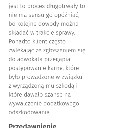
jest to proces długotrwały to
nie ma sensu go opóźniać,
bo kolejne dowody można
składać w trakcie sprawy.
Ponadto klient często
zwlekając ze zgłoszeniem się
do adwokata przegapia
postępowanie karne, które
było prowadzone w związku
z wyrządzoną mu szkodą i
które dawało szanse na
wywalczenie dodatkowego
odszkodowania.
Przedawnienie