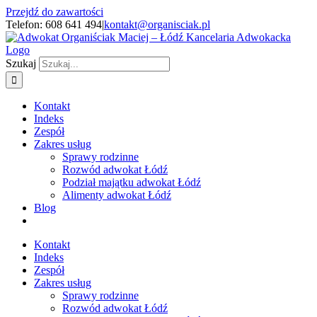
Przejdź do zawartości
Telefon: 608 641 494
|
kontakt@organisciak.pl
Szukaj
Kontakt
Indeks
Zespół
Zakres usług
Sprawy rodzinne
Rozwód adwokat Łódź
Podział majątku adwokat Łódź
Alimenty adwokat Łódź
Blog
Kontakt
Indeks
Zespół
Zakres usług
Sprawy rodzinne
Rozwód adwokat Łódź