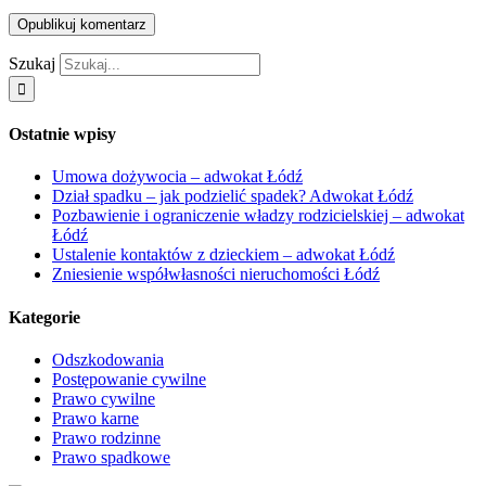
Szukaj
Ostatnie wpisy
Umowa dożywocia – adwokat Łódź
Dział spadku – jak podzielić spadek? Adwokat Łódź
Pozbawienie i ograniczenie władzy rodzicielskiej – adwokat
Łódź
Ustalenie kontaktów z dzieckiem – adwokat Łódź
Zniesienie współwłasności nieruchomości Łódź
Kategorie
Odszkodowania
Postępowanie cywilne
Prawo cywilne
Prawo karne
Prawo rodzinne
Prawo spadkowe