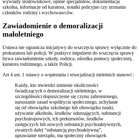
wywiady środowiskowe, opinie specjalistów, dokumentacja
szkolna, informacje od kuratora, notatki policyjne czy zeznania
członków rodziny i wychowawców.
Zawiadomienie o demoralizacji
małoletniego
Ustawa nie ogranicza inicjatywy do wszczęcia sprawy wyłącznie do
prokuratora lub policji. W praktyce impulsem do wszczęcia sprawy
bywa zawiadomienie szkoły, rodzica, ośrodka pomocy społecznej,
kuratora rodzinnego, a także Policji.
Art 4 ust. 1 ustawy o wspieraniu i resocjalizacji nieletnich stanowi :
Każdy, kto stwierdzi istnienie okoliczności
świadczących o demoralizacji nieletniego, w
szczególności dopuszczenie się czynu zabronionego,
naruszanie zasad współżycia społecznego, uchylanie
się od obowiązku szkolnego lub obowiązku nauki,
używanie alkoholu, środków odurzających, substancji
psychotropowych, ich prekursorów, środków
zastępczych lub nowych substancji psychoaktywnych,
zwanych dalej “substancją psychoaktywną”,
uprawianie nierządu, ma społeczny obowiązek