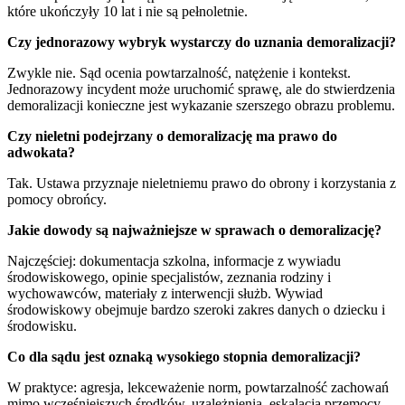
które ukończyły 10 lat i nie są pełnoletnie.
Czy jednorazowy wybryk wystarczy do uznania demoralizacji?
Zwykle nie. Sąd ocenia powtarzalność, natężenie i kontekst.
Jednorazowy incydent może uruchomić sprawę, ale do stwierdzenia
demoralizacji konieczne jest wykazanie szerszego obrazu problemu.
Czy nieletni podejrzany o demoralizację ma prawo do
adwokata?
Tak. Ustawa przyznaje nieletniemu prawo do obrony i korzystania z
pomocy obrońcy.
Jakie dowody są najważniejsze w sprawach o demoralizację?
Najczęściej: dokumentacja szkolna, informacje z wywiadu
środowiskowego, opinie specjalistów, zeznania rodziny i
wychowawców, materiały z interwencji służb. Wywiad
środowiskowy obejmuje bardzo szeroki zakres danych o dziecku i
środowisku.
Co dla sądu jest oznaką wysokiego stopnia demoralizacji?
W praktyce: agresja, lekceważenie norm, powtarzalność zachowań
mimo wcześniejszych środków, uzależnienia, eskalacja przemocy.