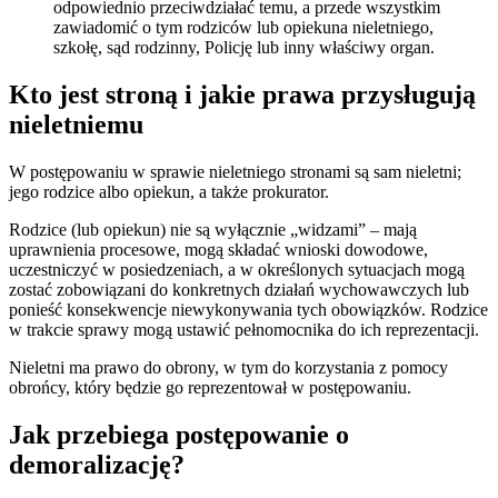
odpowiednio przeciwdziałać temu, a przede wszystkim
zawiadomić o tym rodziców lub opiekuna nieletniego,
szkołę, sąd rodzinny, Policję lub inny właściwy organ.
Kto jest stroną i jakie prawa przysługują
nieletniemu
W postępowaniu w sprawie nieletniego stronami są sam nieletni;
jego rodzice albo opiekun, a także prokurator.
Rodzice (lub opiekun) nie są wyłącznie „widzami” – mają
uprawnienia procesowe, mogą składać wnioski dowodowe,
uczestniczyć w posiedzeniach, a w określonych sytuacjach mogą
zostać zobowiązani do konkretnych działań wychowawczych lub
ponieść konsekwencje niewykonywania tych obowiązków. Rodzice
w trakcie sprawy mogą ustawić pełnomocnika do ich reprezentacji.
Nieletni ma prawo do obrony, w tym do korzystania z pomocy
obrońcy, który będzie go reprezentował w postępowaniu.
Jak przebiega postępowanie o
demoralizację?