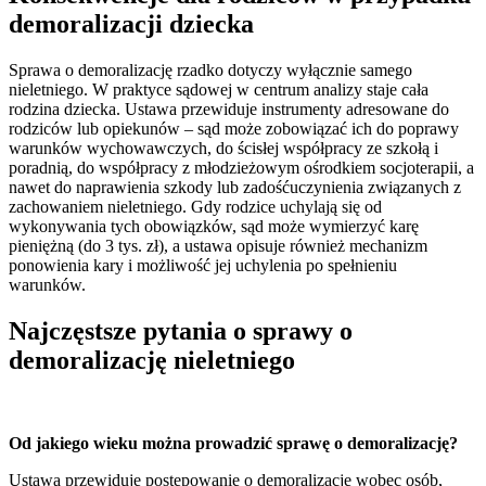
demoralizacji dziecka
Sprawa o demoralizację rzadko dotyczy wyłącznie samego
nieletniego. W praktyce sądowej w centrum analizy staje cała
rodzina dziecka. Ustawa przewiduje instrumenty adresowane do
rodziców lub opiekunów – sąd może zobowiązać ich do poprawy
warunków wychowawczych, do ścisłej współpracy ze szkołą i
poradnią, do współpracy z młodzieżowym ośrodkiem socjoterapii, a
nawet do naprawienia szkody lub zadośćuczynienia związanych z
zachowaniem nieletniego. Gdy rodzice uchylają się od
wykonywania tych obowiązków, sąd może wymierzyć karę
pieniężną (do 3 tys. zł), a ustawa opisuje również mechanizm
ponowienia kary i możliwość jej uchylenia po spełnieniu
warunków.
Najczęstsze pytania o sprawy o
demoralizację nieletniego
Od jakiego wieku można prowadzić sprawę o demoralizację?
Ustawa przewiduje postępowanie o demoralizację wobec osób,